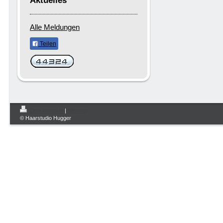
Aktuelles
Alle Meldungen
Teilen
Druckversion
|
Sitemap
© Haarstudio Hugger